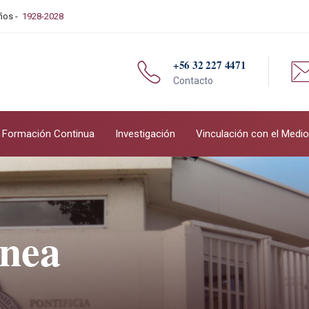
Años -
1928-2028
+56 32 227 4471
Contacto
Formación Continua
Investigación
Vinculación con el Medio
ínea