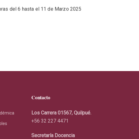
horas del 6 hasta el 11 de Marzo 2025
Contacto
Los Carrera 01567, Quilpué.
adémica
+56 32 227 4471
bles
Secretaría Docencia