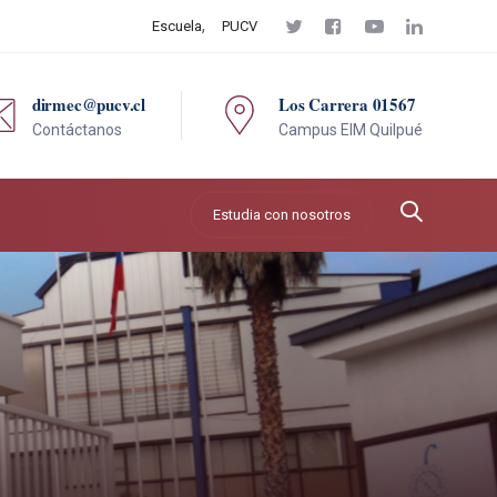
Escuela
PUCV
dirmec@pucv.cl
Los Carrera 01567
Contáctanos
Campus EIM Quilpué
Estudia con nosotros