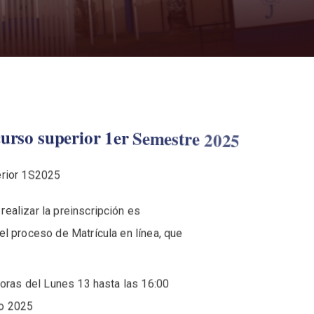
curso
superior
1er
Semestre
2025
erior 1S2025
ealizar la preinscripción es
el proceso de Matrícula en línea, que
 horas del Lunes 13 hasta las 16:00
ro 2025